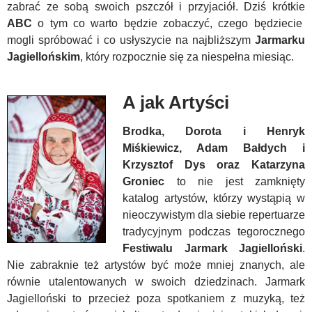
zabrać ze sobą swoich pszczół i przyjaciół. Dziś krótkie
ABC
o tym co warto będzie zobaczyć, czego będziecie
mogli spróbować i co usłyszycie na najbliższym
Jarmarku
Jagiellońskim
, który rozpocznie się za niespełna miesiąc.
A jak Artyści
Brodka, Dorota i Henryk
Miśkiewicz,
Adam Bałdych i
Krzysztof Dys
oraz Katarzyna
Groniec
to nie jest zamknięty
katalog artystów, którzy wystąpią w
nieoczywistym dla siebie repertuarze
tradycyjnym podczas tegorocznego
Festiwalu Jarmark Jagielloński
.
Nie zabraknie też artystów być może mniej znanych, ale
równie utalentowanych w swoich dziedzinach. Jarmark
Jagielloński to przecież poza spotkaniem z muzyką, też