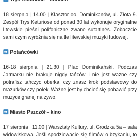
18 sierpnia | 14.00 | Klasztor oo. Dominikanów, ul. Złota 9.
Zespół Trys Keturiose od ponad 30 lat wykonuje oryginalne
litewskie pieśni polifoniczne zwane sutartinės. Zobaczcie
sami czym wyróżnia się na tle litewskiej muzyki ludowej.
Potańcówki
16-18 sierpnia | 21.30 | Plac Dominikański. Podczas
Jarmarku nie brakuje nigdy tańców i nie jest ważne czy
potrafisz tańczyć oberka, czy znasz krok podstawowy do
mazurków czy polek. Ważne jest by chcieć się pobawić przy
muzyce granej na żywo.
Miasto Pszczół – kino
17 sierpnia | 11.00 | Warsztaty Kultury, ul. Grodzka 5a – sala
widowiskowa. Jeśli spodziewacie się filmów o bzykaniu, to