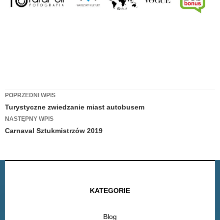
Zobacz
POPRZEDNI WPIS
Turystyczne zwiedzanie miast autobusem
wpisy
NASTĘPNY WPIS
Carnaval Sztukmistrzów 2019
KATEGORIE
Blog