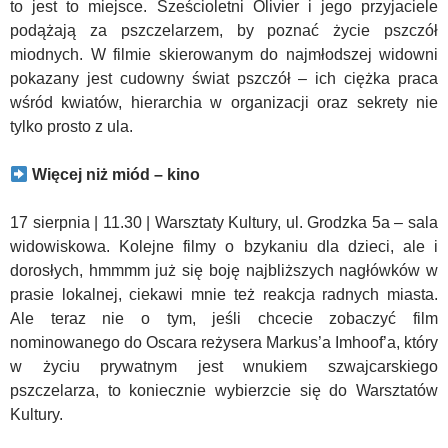
to jest to miejsce. Sześcioletni Olivier i jego przyjaciele
podążają za pszczelarzem, by poznać życie pszczół
miodnych. W filmie skierowanym do najmłodszej widowni
pokazany jest cudowny świat pszczół – ich ciężka praca
wśród kwiatów, hierarchia w organizacji oraz sekrety nie
tylko prosto z ula.
Więcej niż miód – kino
17 sierpnia | 11.30 | Warsztaty Kultury, ul. Grodzka 5a – sala
widowiskowa. Kolejne filmy o bzykaniu dla dzieci, ale i
dorosłych, hmmmm już się boję najbliższych nagłówków w
prasie lokalnej, ciekawi mnie też reakcja radnych miasta.
Ale teraz nie o tym, jeśli chcecie zobaczyć film
nominowanego do Oscara reżysera Markus’a Imhoof’a, który
w życiu prywatnym jest wnukiem szwajcarskiego
pszczelarza, to koniecznie wybierzcie się do Warsztatów
Kultury.