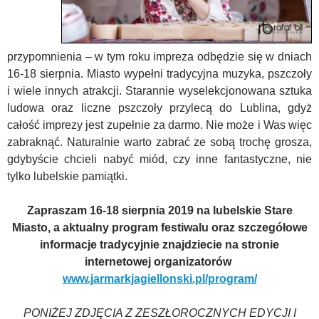
przypomnienia – w tym roku impreza odbędzie się w dniach
16-18 sierpnia. Miasto wypełni tradycyjna muzyka, pszczoły
i wiele innych atrakcji. Starannie wyselekcjonowana sztuka
ludowa oraz liczne pszczoły przylecą do Lublina, gdyż
całość imprezy jest zupełnie za darmo. Nie może i Was więc
zabraknąć. Naturalnie warto zabrać ze sobą trochę grosza,
gdybyście chcieli nabyć miód, czy inne fantastyczne, nie
tylko lubelskie pamiątki.
Zapraszam 16-18 sierpnia 2019 na lubelskie Stare
Miasto, a aktualny program festiwalu oraz szczegółowe
informacje tradycyjnie znajdziecie na stronie
internetowej organizatorów
www.jarmarkjagiellonski.pl/program/
PONIŻEJ ZDJĘCIA Z ZESZŁOROCZNYCH EDYCJI I