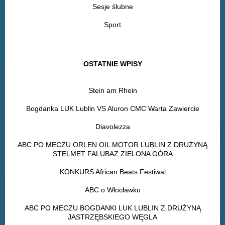
Sesje ślubne
Sport
OSTATNIE WPISY
Stein am Rhein
Bogdanka LUK Lublin VS Aluron CMC Warta Zawiercie
Diavolezza
ABC PO MECZU ORLEN OIL MOTOR LUBLIN Z DRUŻYNĄ
STELMET FALUBAZ ZIELONA GÓRA
KONKURS African Beats Festiwal
ABC o Włocławku
ABC PO MECZU BOGDANKI LUK LUBLIN Z DRUŻYNĄ
JASTRZĘBSKIEGO WĘGLA