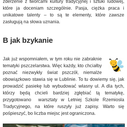
zderzenie z twórcami kultury tradycyjnej i sztuki ludowej,
które ja doceniam szczególnie. Pasja, ciężka praca i
unikatowe talenty – to są te elementy, które zawsze
zasługują na słowa uznania.
B jak bzykanie
Jak już wspomniałem, w tym roku nie zabraknie
tematyki pszczelarstwa. Więc każdy, kto chciałby
poznać niezwykły świat pszczół, niemalże
obowiązkowo stawia się w Lublinie. To tu dowiemy się, jak
prowadzić pasiekę lub wybudować własny ul. A dla tych,
którzy będą chcieli bardziej zgłębiać tą tematykę,
przygotowano warsztaty w Letniej Szkole Rzemiosła
Tradycyjnego, na które ruszyły już zapisy. Warto się
pośpieszyć, bo liczba miejsc jest ograniczona.