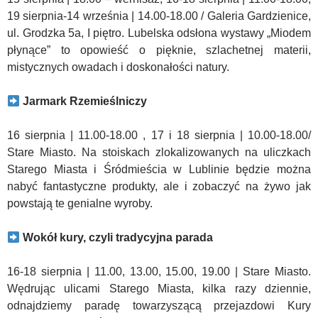
19 sierpnia-14 września | 14.00-18.00 / Galeria Gardzienice,
ul. Grodzka 5a, I piętro. Lubelska odsłona wystawy „Miodem
płynące” to opowieść o pięknie, szlachetnej materii,
mistycznych owadach i doskonałości natury.
Jarmark Rzemieślniczy
16 sierpnia | 11.00-18.00 , 17 i 18 sierpnia | 10.00-18.00/
Stare Miasto. Na stoiskach zlokalizowanych na uliczkach
Starego Miasta i Śródmieścia w Lublinie będzie można
nabyć fantastyczne produkty, ale i zobaczyć na żywo jak
powstają te genialne wyroby.
Wokół kury, czyli tradycyjna parada
16-18 sierpnia | 11.00, 13.00, 15.00, 19.00 | Stare Miasto.
Wędrując ulicami Starego Miasta, kilka razy dziennie,
odnajdziemy paradę towarzyszącą przejazdowi Kury