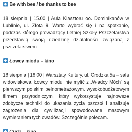
Be with bee / be thanks to bee
18 sierpnia | 15.00 | Aula Klasztoru oo. Dominikanów w
Lublinie, ul. Złota 9. Warto wybrać się i na spotkanie,
podczas którego prowadzący Letniej Szkoły Pszczelarstwa
przedstawią swoją dziedzinę działalności związaną z
pszczelarstwem.
Łowcy miodu – kino
18 sierpnia | 18.00 | Warsztaty Kultury, ul. Grodzka 5a – sala
widowiskowa. Łowcy miodu, nie mylić z „Władcy Móch” są
pierwszym polskim pełnometrażowym, wysokobudżetowym
filmem przyrodniczym, który wykorzystuje najnowsze
zdobycze techniki do ukazania życia pszczół i analizuje
zagrożenia dla cywilizacji spowodowane masowym
wymieraniem tych owadów. Szczególnie polecam.
Cuda – kino