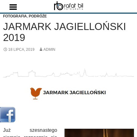
Szukaj
FOTOGRAFIA
,
PODRÓŻE
JARMARK JAGIELLOŃSKI
2019
18 LIPCA, 2019
ADMIN
Już szesnastego