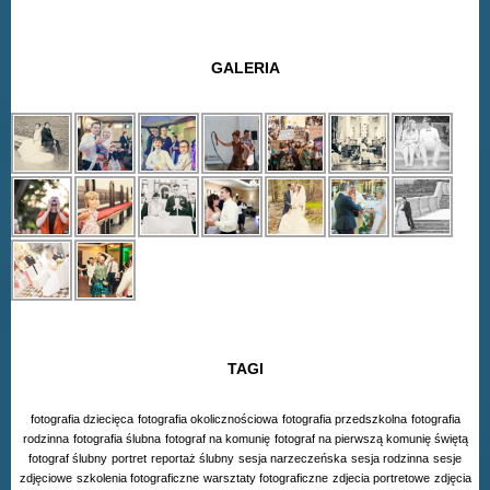
GALERIA
TAGI
fotografia dziecięca
fotografia okolicznościowa
fotografia przedszkolna
fotografia
rodzinna
fotografia ślubna
fotograf na komunię
fotograf na pierwszą komunię świętą
fotograf ślubny
portret
reportaż ślubny
sesja narzeczeńska
sesja rodzinna
sesje
zdjęciowe
szkolenia fotograficzne
warsztaty fotograficzne
zdjecia portretowe
zdjęcia