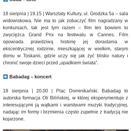
18 sierpnia | 19.15 | Warsztaty Kultury, ul. Grodzka 5a – sala
widowiskowa. Nie ma to jak zobaczyć film nagradzany w
konkursach, tak jest tym razem – film ten bowiem to
zwycięzca Grand Prix na festiwalu w Cannes. Film
opowiada prawdziwą historię jej dorastania w
ekscentrycznej rodzinie, mieszkającej w wielkim, starym
domu w Toskanii, gdzie uczy się jak żyć blisko natury i
chronić swoje dzieci przed „upadkiem świata”.
Babadag – koncert
18 sierpnia | 20.00 | Plac Dominikański. Babadag to
autorska formacja Oli Bilińskiej, w której eksperymentuje z
interesującymi ją wątkami i warstwami muzyki tradycyjnej,
nadając im formy i brzmienia często zupełnie z tradycją nie
kojarzone.