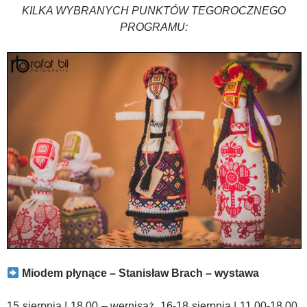
KILKA WYBRANYCH PUNKTÓW TEGOROCZNEGO
PROGRAMU:
Miodem płynące – Stanisław Brach – wystawa
15 sierpnia | 18.00 – wernisaż, 16-18 sierpnia | 11.00-18.00,