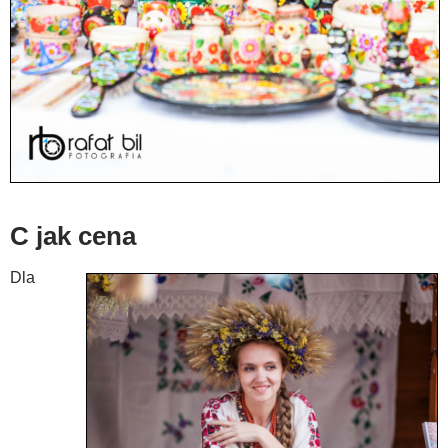
C jak cena
Dla