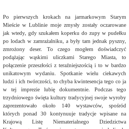
Po pierwszych krokach na jarmarkowym Starym
Mieście w Lublinie moje zmysły zostały oczarowane
jak wtedy, gdy szukałem koperku do zupy w pudełku
po lodach w zamrażalniku, a były tam jednak pyszny,
zmrożony deser. To czego mogłem doświadczyć
podążając wąskimi uliczkami Starego Miasta, to
połączenie przeszłości z teraźniejszością i to w bardzo
unikatowym wydaniu. Spotkanie wielu ciekawych
ludzi i ich twórczości, to chyba kwintesencja tego co ja
w tej imprezie lubię dokumentnie. Podczas tego
trzydniowego święta kultury tradycyjnej swoje wyroby
zaprezentowało około 140 wystawców, spośród
których ponad 30 kontynuuje tradycje wpisane na
Krajową Listę Niematerialnego Dziedzictwa