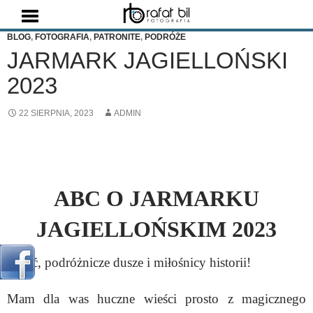
Szukaj
BLOG
,
FOTOGRAFIA
,
PATRONITE
,
PODRÓŻE
JARMARK JAGIELLOŃSKI
2023
22 SIERPNIA, 2023
ADMIN
ABC O JARMARKU
JAGIELLOŃSKIM 2023
Cześć, podróżnicze dusze i miłośnicy historii!
Mam dla was huczne wieści prosto z magicznego