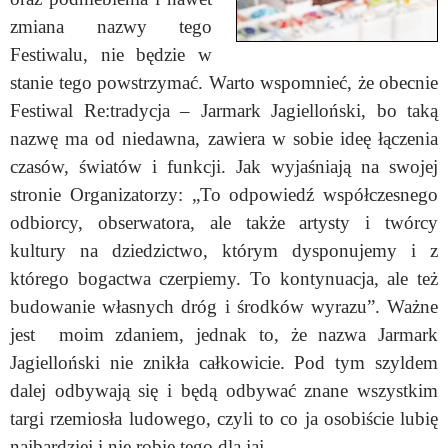
zmiana nazwy tego
Festiwalu, nie będzie w
stanie tego powstrzymać. Warto wspomnieć, że obecnie
Festiwal Re:tradycja – Jarmark Jagielloński, bo taką
nazwę ma od niedawna, zawiera w sobie ideę łączenia
czasów, światów i funkcji. Jak wyjaśniają na swojej
stronie Organizatorzy: „To odpowiedź współczesnego
odbiorcy, obserwatora, ale także artysty i twórcy
kultury na dziedzictwo, którym dysponujemy i z
którego bogactwa czerpiemy. To kontynuacja, ale też
budowanie własnych dróg i środków wyrazu”. Ważne
jest moim zdaniem, jednak to, że nazwa Jarmark
Jagielloński nie znikła całkowicie. Pod tym szyldem
dalej odbywają się i będą odbywać znane wszystkim
targi rzemiosła ludowego, czyli to co ja osobiście lubię
najbardziej i nie robię tego dla jaj.