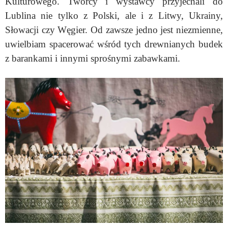
Kulturowego. Twórcy i wystawcy przyjechali do
Lublina nie tylko z Polski, ale i z Litwy, Ukrainy,
Słowacji czy Węgier. Od zawsze jedno jest niezmienne,
uwielbiam spacerować wśród tych drewnianych budek
z barankami i innymi sprośnymi zabawkami.