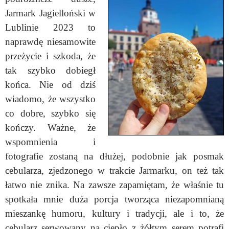
Jarmark Jagielloński w
Lublinie 2023 to
naprawdę niesamowite
przeżycie i szkoda, że
tak szybko dobiegł
końca. Nie od dziś
wiadomo, że wszystko
co dobre, szybko się
kończy. Ważne, że
wspomnienia i
fotografie zostaną na dłużej, podobnie jak posmak
cebularza, zjedzonego w trakcie Jarmarku, on też tak
łatwo nie znika. Na zawsze zapamiętam, że właśnie tu
spotkała mnie duża porcja tworząca niezapomnianą
mieszankę humoru, kultury i tradycji, ale i to, że
cebularz serwowany na ciepło z żółtym serem potrafi