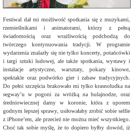
Festiwal dał mi możliwość spotkania się z muzykami,
rzemieślnikami i animatorami, którzy z pełną
świadomością oraz wrażliwością podchodzą do
twórczego kontynuowania tradycji. W programie
wydarzenia znalazły się nie tylko koncerty, potańcówki
i targi sztuki ludowej, ale także spotkania, wystawy i
instalacje artystyczne, warsztaty, pokazy kinowe,
spektakle oraz podwórko gier i zabaw tradycyjnych.
Do pełni szczęścia brakowało mi tylko krasnoludka na
segway’u w pogoni za wróżką na hulajnodze, oraz
średniowiecznej damy w koronie, która z uporem
godnym lepszej sprawy, usiłowałaby zrobić sobie selfie
z iPhone’em, ale przecież nie można mieć wszystkiego.
Choć tak sobie myślę, że to dopiero byłby dowód, iż