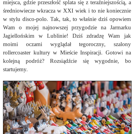
miejsca, gdzie przeszłość splata się z teraźniejszością, a
średniowiecze wkracza w XXI wiek i to nie koniecznie
w stylu disco-polo. Tak, tak, to właśnie dziś opowiem
Wam o mojej najnowszej przygodzie na Jarmarku
Jagiellońskim w Lublinie! Dziś zdradzę Wam jak
moimi oczami wyglądał tegoroczny, szalony
rollercoaster kultury w Mieście Inspiracji. Gotowi na
kolejną podróż? Rozsiądźcie się wygodnie, bo
startujemy.