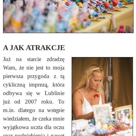
A JAK ATRAKCJE
Już na starcie zdradzę
Wam, że nie jest to moja
pierwsza przygoda z tą
cykliczną imprezą, która
odbywa się w Lublinie
już od 2007 roku. To
m.in. dlatego na wstępie
wiedziałem, że czeka mnie
wyjątkowa uczta dla oczu
oraz podniebienia i nawet