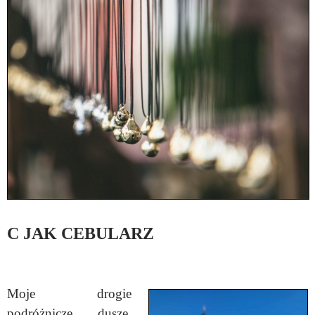
C JAK CEBULARZ
Moje drogie
podróżnicze dusze,