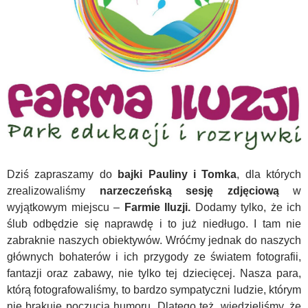
Dziś zapraszamy do
bajki Pauliny i Tomka
, dla których
zrealizowaliśmy
narzeczeńską sesję zdjęciową
w
wyjątkowym miejscu –
Farmie Iluzji.
Dodamy tylko, że ich
ślub odbędzie się naprawdę i to już niedługo. I tam nie
zabraknie naszych obiektywów
.
Wróćmy jednak do naszych
głównych bohaterów i ich przygody ze światem fotografii,
fantazji oraz zabawy, nie tylko tej dziecięcej.
Nasza para,
którą fotografowaliśmy, to bardzo sympatyczni ludzie, którym
nie brakuje poczucia humoru. Dlatego też, wiedzieliśmy, że