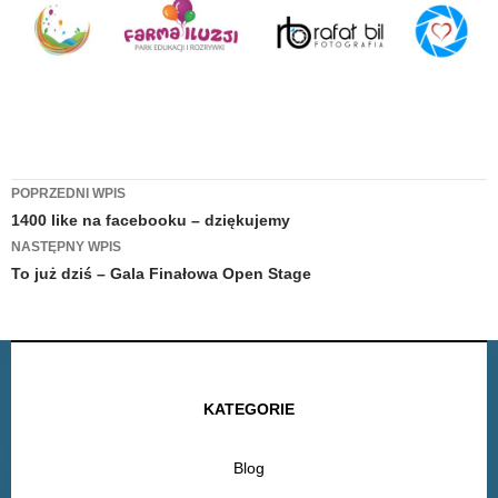
Zobacz
POPRZEDNI WPIS
1400 like na facebooku – dziękujemy
wpisy
NASTĘPNY WPIS
To już dziś – Gala Finałowa Open Stage
KATEGORIE
Blog