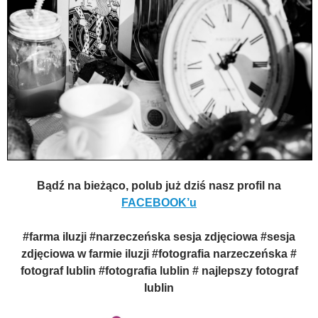
Bądź na bieżąco, polub już dziś nasz profil na
FACEBOOK’u
#farma iluzji #narzeczeńska sesja zdjęciowa #sesja
zdjęciowa w farmie iluzji #fotografia narzeczeńska #
fotograf lublin #fotografia lublin # najlepszy fotograf
lublin