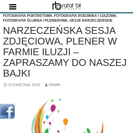
Szukaj
FOTOGRAFIA PORTRETOWA
,
FOTOGRAFIA RODZINNA I CIĄŻOWA
,
FOTOGRAFIA ŚLUBNA I PLENEROWA
,
SESJE NARZECZEŃSKIE
NARZECZEŃSKA SESJA
ZDJĘCIOWA, PLENER W
FARMIE ILUZJI –
ZAPRASZAMY DO NASZEJ
BAJKI
29 KWIETNIA, 2016
ADMIN