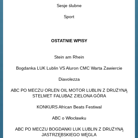
Sesje ślubne
Sport
OSTATNIE WPISY
Stein am Rhein
Bogdanka LUK Lublin VS Aluron CMC Warta Zawiercie
Diavolezza
ABC PO MECZU ORLEN OIL MOTOR LUBLIN Z DRUŻYNĄ
STELMET FALUBAZ ZIELONA GÓRA
KONKURS African Beats Festiwal
ABC o Włocławku
ABC PO MECZU BOGDANKI LUK LUBLIN Z DRUŻYNĄ
JASTRZĘBSKIEGO WĘGLA