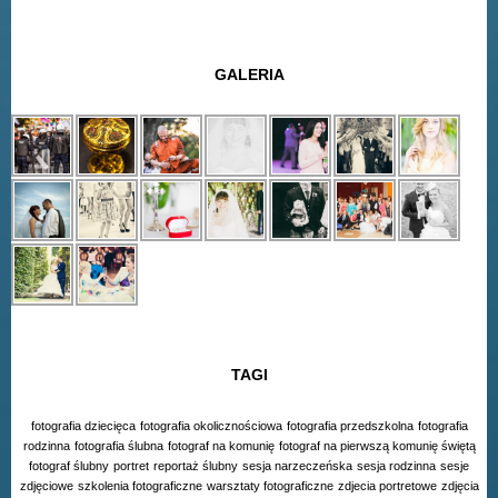
GALERIA
TAGI
fotografia dziecięca
fotografia okolicznościowa
fotografia przedszkolna
fotografia
rodzinna
fotografia ślubna
fotograf na komunię
fotograf na pierwszą komunię świętą
fotograf ślubny
portret
reportaż ślubny
sesja narzeczeńska
sesja rodzinna
sesje
zdjęciowe
szkolenia fotograficzne
warsztaty fotograficzne
zdjecia portretowe
zdjęcia