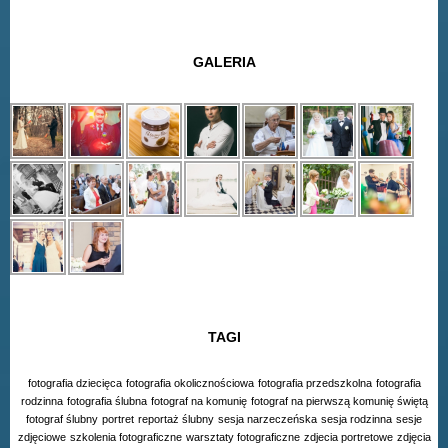
GALERIA
TAGI
fotografia dziecięca
fotografia okolicznościowa
fotografia przedszkolna
fotografia
rodzinna
fotografia ślubna
fotograf na komunię
fotograf na pierwszą komunię świętą
fotograf ślubny
portret
reportaż ślubny
sesja narzeczeńska
sesja rodzinna
sesje
zdjęciowe
szkolenia fotograficzne
warsztaty fotograficzne
zdjecia portretowe
zdjęcia