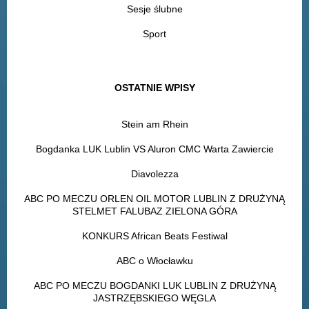
Sesje ślubne
Sport
OSTATNIE WPISY
Stein am Rhein
Bogdanka LUK Lublin VS Aluron CMC Warta Zawiercie
Diavolezza
ABC PO MECZU ORLEN OIL MOTOR LUBLIN Z DRUŻYNĄ
STELMET FALUBAZ ZIELONA GÓRA
KONKURS African Beats Festiwal
ABC o Włocławku
ABC PO MECZU BOGDANKI LUK LUBLIN Z DRUŻYNĄ
JASTRZĘBSKIEGO WĘGLA