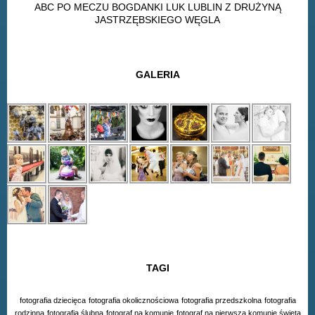
ABC PO MECZU BOGDANKI LUK LUBLIN Z DRUŻYNĄ
JASTRZĘBSKIEGO WĘGLA
GALERIA
TAGI
fotografia dziecięca
fotografia okolicznościowa
fotografia przedszkolna
fotografia
rodzinna
fotografia ślubna
fotograf na komunię
fotograf na pierwszą komunię świętą