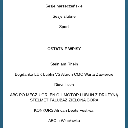
Sesje narzeczeńskie
Sesje ślubne
Sport
OSTATNIE WPISY
Stein am Rhein
Bogdanka LUK Lublin VS Aluron CMC Warta Zawiercie
Diavolezza
ABC PO MECZU ORLEN OIL MOTOR LUBLIN Z DRUŻYNĄ
STELMET FALUBAZ ZIELONA GÓRA
KONKURS African Beats Festiwal
ABC o Włocławku