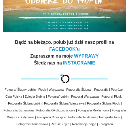
Bądź na bieżąco, polub już dziś nasz profil na
FACEBOOK’u
Zapraszam na moje
WYPRAWY
Śledź nas na
INSTAGRAMIE
Fotograf Ślubny Lublin | Płock | Warszawa | Fotografia Ślubna | Fotografia | Podróże |
Cała Polska | Zdjęcia Ślubne | Fotograf Lublin | Fotograf Warszawa | Fotograf Płock |
Fotografia Ślubna Lublin | Fotografia Ślubna Warszawa | Fotografia Ślubna Płock |
Fotografia Biznesowa | Fotografia Okolicznościowa
|
Fotografia Reklamowa | Fotografia
Wnętrz i Budynków | Fotografia Dziecięca | Fotografia Rodzinna | Fotografia Aktu |
Fotografia Koncertowa | Retusz Zdjęć | Renowacja Zdjęć | Fotografia