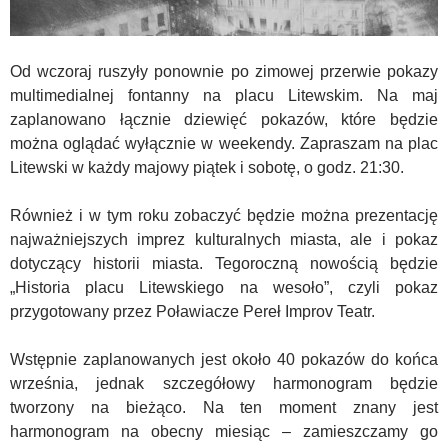
Od wczoraj ruszyły ponownie po zimowej przerwie pokazy
multimedialnej fontanny na placu Litewskim. Na maj
zaplanowano łącznie dziewięć pokazów, które będzie
można oglądać wyłącznie w weekendy. Zapraszam na plac
Litewski w każdy majowy piątek i sobotę, o godz. 21:30.
Również i w tym roku zobaczyć będzie można prezentację
najważniejszych imprez kulturalnych miasta, ale i pokaz
dotyczący historii miasta. Tegoroczną nowością będzie
„Historia placu Litewskiego na wesoło”, czyli pokaz
przygotowany przez Poławiacze Pereł Improv Teatr.
Wstępnie zaplanowanych jest około 40 pokazów do końca
września, jednak szczegółowy harmonogram będzie
tworzony na bieżąco. Na ten moment znany jest
harmonogram na obecny miesiąc – zamieszczamy go