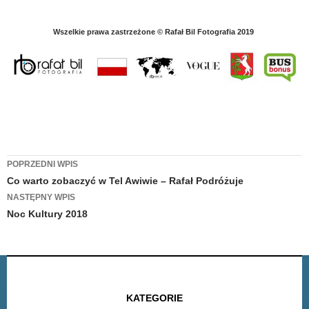
Wszelkie prawa zastrzeżone
© Rafał Bil Fotografia 2019
Zobacz
POPRZEDNI WPIS
Co warto zobaczyć w Tel Awiwie – Rafał Podróżuje
wpisy
NASTĘPNY WPIS
Noc Kultury 2018
KATEGORIE