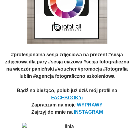
#profesjonalna sesja zdjęciowa na prezent #sesja
zdjęciowa dla pary #sesja ciążowa #sesja fotograficzna
na wieczór panieński #voucher #promocja #fotografia
lublin #agencja fotograficzno szkoleniowa
Bądź na bieżąco, polub już dziś mój profil na
FACEBOOK’u
Zapraszam na moje
WYPRAWY
Zajrzyj do mnie na
INSTAGRAM