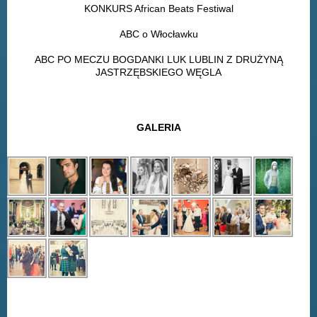
KONKURS African Beats Festiwal
ABC o Włocławku
ABC PO MECZU BOGDANKI LUK LUBLIN Z DRUŻYNĄ
JASTRZĘBSKIEGO WĘGLA
GALERIA