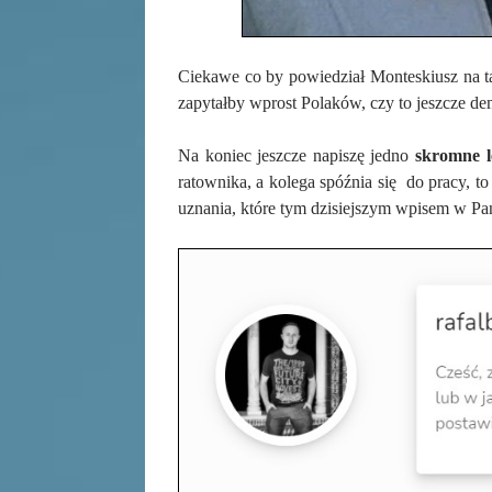
Ciekawe co by powiedział Monteskiusz na t
zapytałby wprost Polaków, czy to jeszcze d
Na koniec jeszcze napiszę jedno
skromne l
ratownika, a kolega spóźnia się do pracy, t
uznania, które tym dzisiejszym wpisem w Pan