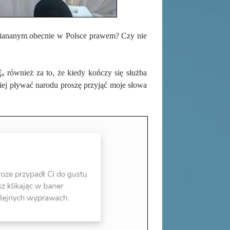
awiananym obecnie w Polsce prawem? Czy nie
Ę,
również za to, że kiedy kończy się służba
piej pływać narodu proszę przyjąć moje słowa