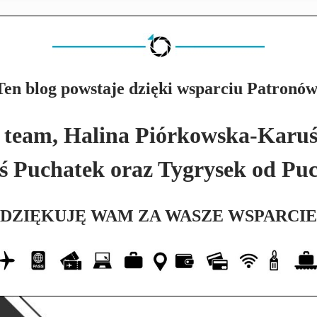
Ten blog powstaje dzięki wsparciu Patronów
eam, Halina Piórkowska-Karuś
 Puchatek oraz Tygrysek od Pu
DZIĘKUJĘ WAM ZA WASZE WSPARCIE