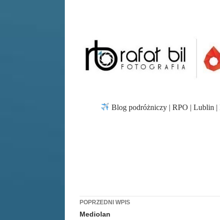
Blog podróżniczy | RPO | Lublin | 
Zobacz
POPRZEDNI WPIS
Mediolan