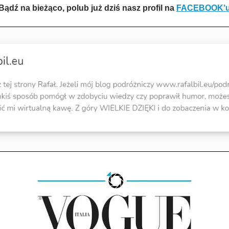
Bądź na bieżąco, polub już dziś nasz profil na
FACEBOOK’