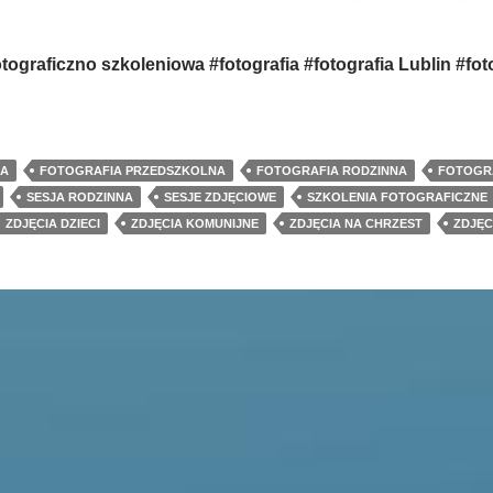
tograficzno szkoleniowa #fotografia #fotografia Lublin #fot
CA
FOTOGRAFIA PRZEDSZKOLNA
FOTOGRAFIA RODZINNA
FOTOGR
SESJA RODZINNA
SESJE ZDJĘCIOWE
SZKOLENIA FOTOGRAFICZNE
ZDJĘCIA DZIECI
ZDJĘCIA KOMUNIJNE
ZDJĘCIA NA CHRZEST
ZDJĘC