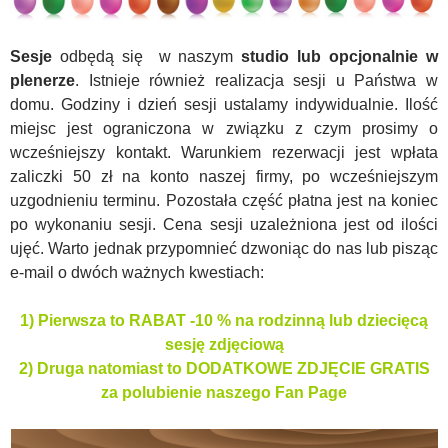
Sesje
odbędą się w naszym
studio lub opcjonalnie w
plenerze
. Istnieje również realizacja sesji u Państwa w
domu. Godziny i dzień sesji ustalamy indywidualnie. Ilość
miejsc jest ograniczona w związku z czym prosimy o
wcześniejszy kontakt. Warunkiem rezerwacji jest wpłata
zaliczki 50 zł na konto naszej firmy, po wcześniejszym
uzgodnieniu terminu. Pozostała część płatna jest na koniec
po wykonaniu sesji. Cena sesji uzależniona jest od ilości
ujęć. Warto jednak przypomnieć dzwoniąc do nas lub pisząc
e-mail o dwóch ważnych kwestiach:
1) Pierwsza to RABAT -10 % na rodzinną lub dziecięcą
sesję zdjęciową
2) Druga natomiast to DODATKOWE ZDJĘCIE GRATIS
za polubienie naszego Fan Page