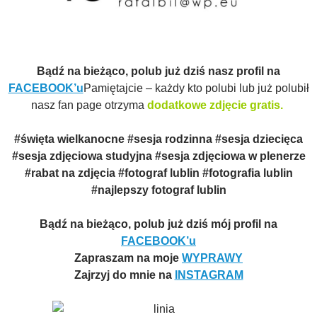
Bądź na bieżąco, polub już dziś nasz profil na
FACEBOOK’u
Pamiętajcie – każdy kto polubi lub już polubił
nasz fan page otrzyma
dodatkowe zdjęcie gratis.
#święta wielkanocne #sesja rodzinna #sesja dziecięca
#sesja zdjęciowa studyjna #sesja zdjęciowa w plenerze
#rabat na zdjęcia #fotograf lublin #fotografia lublin
#najlepszy fotograf lublin
Bądź na bieżąco, polub już dziś mój profil na
FACEBOOK’u
Zapraszam na moje
WYPRAWY
Zajrzyj do mnie na
INSTAGRAM