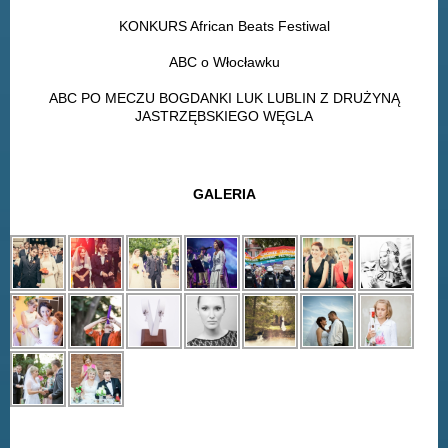
KONKURS African Beats Festiwal
ABC o Włocławku
ABC PO MECZU BOGDANKI LUK LUBLIN Z DRUŻYNĄ
JASTRZĘBSKIEGO WĘGLA
GALERIA