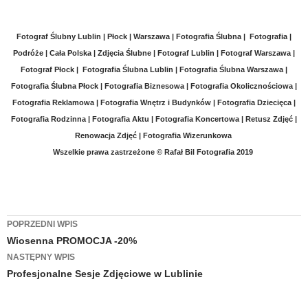
Fotograf Ślubny Lublin | Płock | Warszawa | Fotografia Ślubna | Fotografia |
Podróże | Cała Polska | Zdjęcia Ślubne | Fotograf Lublin | Fotograf Warszawa |
Fotograf Płock | Fotografia Ślubna Lublin | Fotografia Ślubna Warszawa |
Fotografia Ślubna Płock | Fotografia Biznesowa | Fotografia Okolicznościowa
|
Fotografia Reklamowa | Fotografia Wnętrz i Budynków | Fotografia Dziecięca |
Fotografia Rodzinna | Fotografia Aktu | Fotografia Koncertowa | Retusz Zdjęć |
Renowacja Zdjęć | Fotografia Wizerunkowa
Wszelkie prawa zastrzeżone
© Rafał Bil Fotografia 2019
Zobacz
POPRZEDNI WPIS
Wiosenna PROMOCJA -20%
wpisy
NASTĘPNY WPIS
Profesjonalne Sesje Zdjęciowe w Lublinie