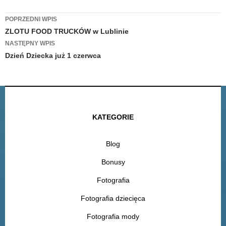
Zobacz
POPRZEDNI WPIS
ZLOTU FOOD TRUCKÓW w Lublinie
wpisy
NASTĘPNY WPIS
Dzień Dziecka już 1 czerwca
KATEGORIE
Blog
Bonusy
Fotografia
Fotografia dziecięca
Fotografia mody