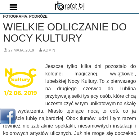
Szukaj
FOTOGRAFIA
,
PODRÓŻE
WIELKIE ODLICZANIE DO
NOCY KULTURY
27 MAJA, 2019
ADMIN
Jeszcze tylko kilka dni pozostało do
kolejnej magicznej, wyjątkowej,
lubelskiej Nocy Kultury. To z pierwszego
na drugiego czerwca do Lublina
przybywają setki tysięcy osób, które chcą
uczestniczyć w tym unikatowym na skalę
kraju wydarzeniu. Miasto tętniące nocą to coś, co ja
osobiście lubię najbardziej. Obok tłumów ludzi i tym razem
również nie zabraknie spektakli, niesamowitych instalacji i
kolorowych artystów ulicznych. Już nie mogę się doczekać