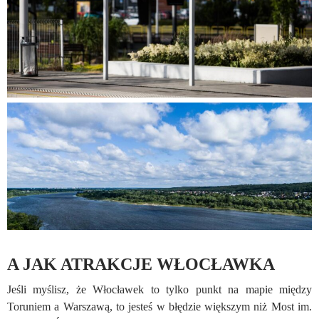
A JAK ATRAKCJE WŁOCŁAWKA
Jeśli myślisz, że Włocławek to tylko punkt na mapie między
Toruniem a Warszawą, to jesteś w błędzie większym niż Most im.