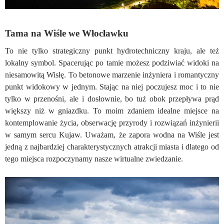
Tama na Wiśle we Włocławku
To nie tylko strategiczny punkt hydrotechniczny kraju, ale też
lokalny symbol. Spacerując po tamie możesz podziwiać widoki na
niesamowitą Wisłę. To betonowe marzenie inżyniera i romantyczny
punkt widokowy w jednym. Stając na niej poczujesz moc i to nie
tylko w przenośni, ale i dosłownie, bo tuż obok przepływa prąd
większy niż w gniazdku. To moim zdaniem idealne miejsce na
kontemplowanie życia, obserwację przyrody i rozwiązań inżynierii
w samym sercu Kujaw. Uważam, że zapora wodna na Wiśle jest
jedną z najbardziej charakterystycznych atrakcji miasta i dlatego od
tego miejsca rozpoczynamy nasze wirtualne zwiedzanie.