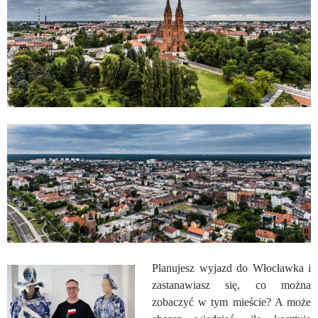
Planujesz wyjazd do Włocławka i
zastanawiasz się, co można
zobaczyć w tym mieście? A może