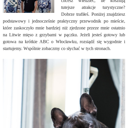
chcesz wiedzieć, ile kosztują
tutejsze atrakcje turystyczne?
Dobrze trafiłeś. Poniżej znajdziesz
podstawowy i jednocześnie praktyczny przewodnik po mieście,
które zaskoczyło mnie bardziej niż zjedzone przeze mnie ostatnio
na Litwie mięso z grzybami w pączku. Jeżeli jesteś gotowy lub
gotowa na krótkie ABC o Włocławku, rozsiądź się wygodnie i
startujemy. Wspólnie zobaczmy co słychać w tych stronach.