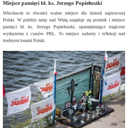
Miejsce pamięci bł. ks. Jerzego Popiełuszki
Włocławek to również ważne miejsce dla historii najnowszej
Polski. W pobliżu tamy nad Wisłą znajduje się pomnik i miejsce
pamięci bł. ks. Jerzego Popiełuszki, upamiętniające tragiczne
wydarzenia z czasów PRL. To miejsce zadumy i refleksji nad
trudnymi losami Polski.