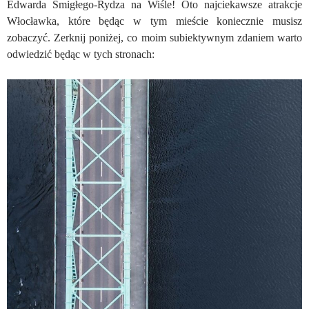
Edwarda Śmigłego-Rydza na Wiśle! Oto najciekawsze atrakcje
Włocławka, które będąc w tym mieście koniecznie musisz
zobaczyć. Zerknij poniżej, co moim subiektywnym zdaniem warto
odwiedzić będąc w tych stronach: