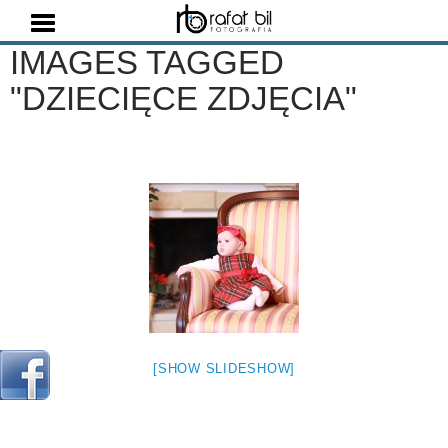
Szukaj
IMAGES TAGGED
"DZIECIĘCE ZDJĘCIA"
[SHOW SLIDESHOW]