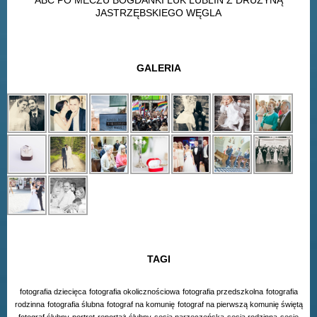
ABC PO MECZU BOGDANKI LUK LUBLIN Z DRUŻYNĄ
JASTRZĘBSKIEGO WĘGLA
GALERIA
TAGI
fotografia dziecięca
fotografia okolicznościowa
fotografia przedszkolna
fotografia
rodzinna
fotografia ślubna
fotograf na komunię
fotograf na pierwszą komunię świętą