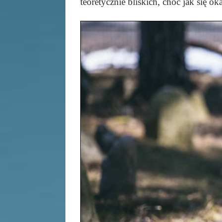
teoretycznie bliskich, choć jak się o