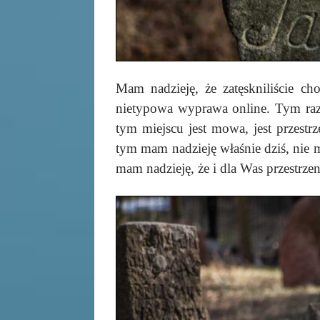
Mam nadzieję, że zatęskniliście ch
nietypowa wyprawa online. Tym raz
tym miejscu jest mowa, jest przestr
tym mam nadzieję właśnie dziś, nie m
mam nadzieję, że i dla Was przestrzen