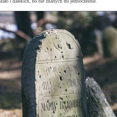
kazało i dalekich, bo nie znanych mi jednocześnie.