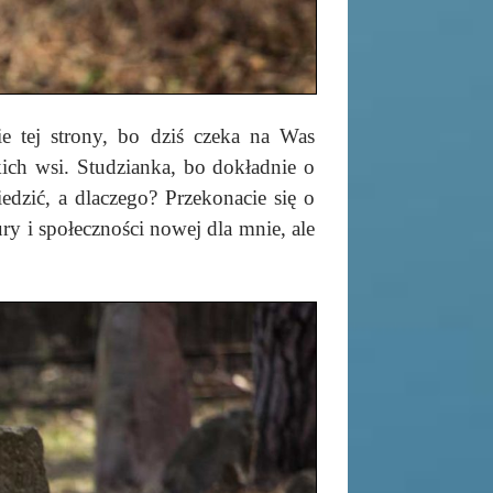
ie tej strony, bo dziś czeka na Was
ch wsi. Studzianka, bo dokładnie o
edzić, a dlaczego? Przekonacie się o
ry i społeczności nowej dla mnie, ale