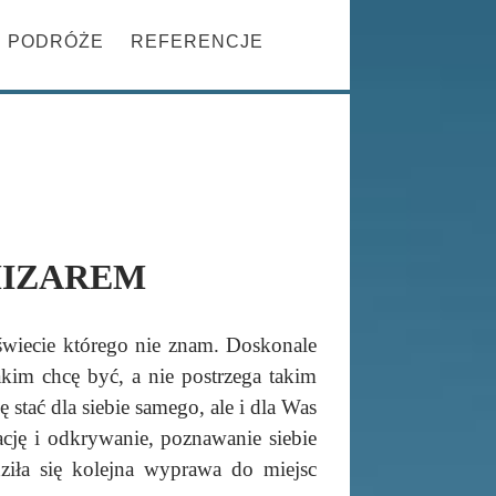
Szukaj
PRZESKOCZ DO TREŚCI
PODRÓŻE
REFERENCJE
MIZAREM
świecie którego nie znam. Doskonale
akim chcę być, a nie postrzega takim
 stać dla siebie samego, ale i dla Was
ję i odkrywanie, poznawanie siebie
ziła się kolejna wyprawa do miejsc