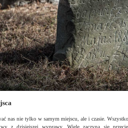
jsca
 nas nie tylko w samym miejscu, ale i czasie. Wszystko 
ywy z dzisiejszej wyprawy. Wiele zaczyna się przecie