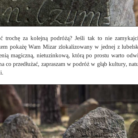
oć trochę za kolejną podróżą? Jeśli tak to nie zamykajc
em pokażę Wam Mizar zlokalizowany w jednej z lubelski
zenią magiczną, nietuzinkową, którą po prostu warto odwi
a co przedłużać, zapraszam w podróż w głąb kultury, natu
i.