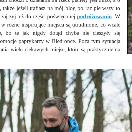
, także jeżeli trafiasz na mój blog po raz pierwszy to
 zajrzyj też do części poświęconej
podróżowaniu
. W
 różne inspirujące miejsca są utrudnione, co wcale
, bo te jak nigdy dotąd chyba nie cieszyły się
romocje paprykarzy w Biedronce. Poza tym sytuacja
a wielu ciekawych miejsc, które są praktycznie na