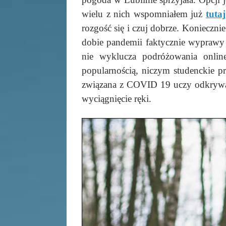
wielu z nich wspomniałem już
tutaj
rozgość się i czuj dobrze. Koniecznie
dobie pandemii faktycznie wyprawy w
nie wyklucza podróżowania online
popularnością, niczym studenckie p
związana z COVID 19 uczy odkrywani
wyciągnięcie ręki.