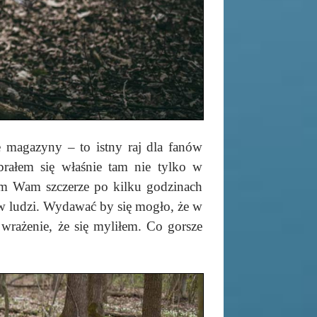
 magazyny – to istny raj dla fanów
rałem się właśnie tam nie tylko w
em Wam szczerze po kilku godzinach
ę w ludzi. Wydawać by się mogło, że w
rażenie, że się myliłem. Co gorsze