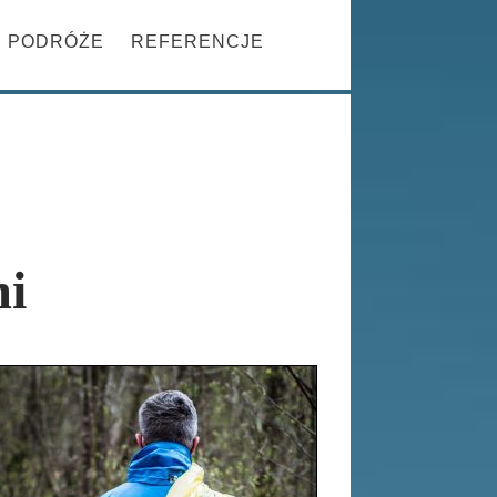
Szukaj
PRZESKOCZ DO TREŚCI
PODRÓŻE
REFERENCJE
mi