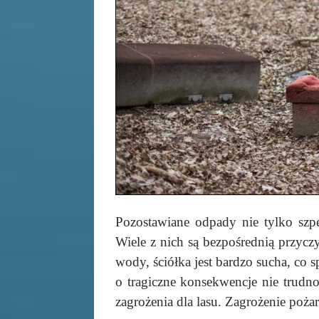
Pozostawiane odpady nie tylko szpe
Wiele z nich są bezpośrednią przyczy
wody, ściółka jest bardzo sucha, co
o tragiczne konsekwencje nie trudn
zagrożenia dla lasu. Zagrożenie po