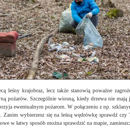
cą leśny krajobraz, lecz także stanowią poważne zagroż
ną pożarów. Szczególnie wiosną, kiedy drzewa nie mają je
 sprzyja ewentualnym pożarom. W połączeniu z np. szklanym
o. Zanim wybierzesz się na leśną wędrówkę sprawdź czy 
żarowe w łatwy sposób można sprawdzić na mapie, zamiesz