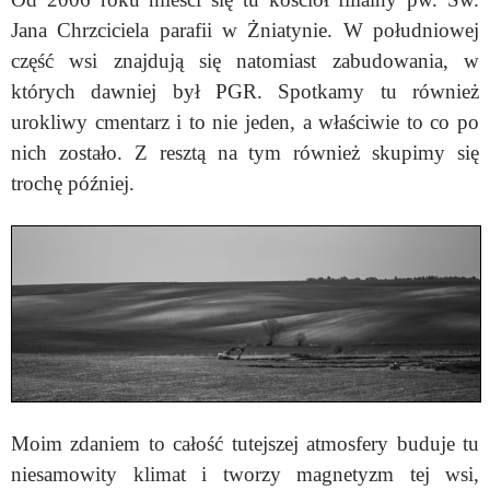
Jana Chrzciciela parafii w Żniatynie. W południowej
część wsi znajdują się natomiast zabudowania, w
których dawniej był PGR. Spotkamy tu również
urokliwy cmentarz i to nie jeden, a właściwie to co po
nich zostało. Z resztą na tym również skupimy się
trochę później.
Moim zdaniem to całość tutejszej atmosfery buduje tu
niesamowity klimat i tworzy magnetyzm tej wsi,