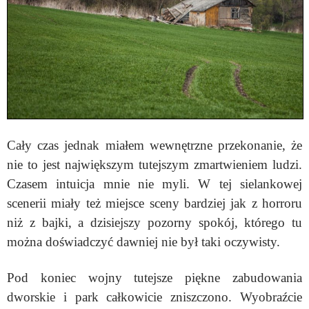
Cały czas jednak miałem wewnętrzne przekonanie, że
nie to jest największym tutejszym zmartwieniem ludzi.
Czasem intuicja mnie nie myli. W tej sielankowej
scenerii miały też miejsce sceny bardziej jak z horroru
niż z bajki, a dzisiejszy pozorny spokój, którego tu
można doświadczyć dawniej nie był taki oczywisty.
Pod koniec wojny tutejsze piękne zabudowania
dworskie i park całkowicie zniszczono. Wyobraźcie