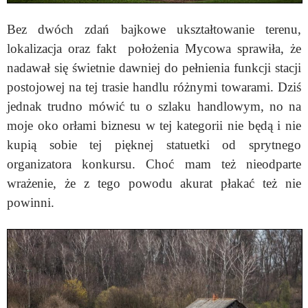
Bez dwóch zdań bajkowe ukształtowanie terenu,
lokalizacja oraz fakt położenia Mycowa sprawiła, że
nadawał się świetnie dawniej do pełnienia funkcji stacji
postojowej na tej trasie handlu różnymi towarami. Dziś
jednak trudno mówić tu o szlaku handlowym, no na
moje oko orłami biznesu w tej kategorii nie będą i nie
kupią sobie tej pięknej statuetki od sprytnego
organizatora konkursu. Choć mam też nieodparte
wrażenie, że z tego powodu akurat płakać też nie
powinni.