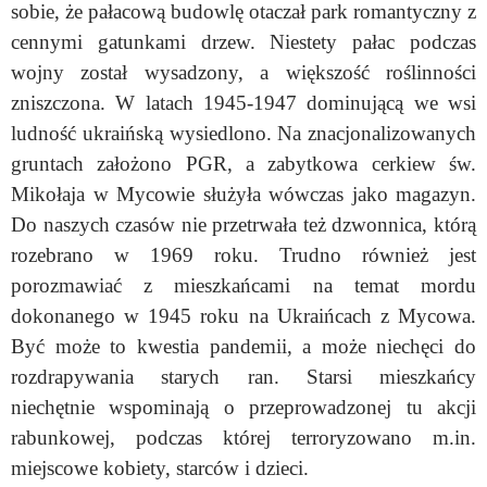
sobie, że pałacową budowlę otaczał park romantyczny z
cennymi gatunkami drzew. Niestety pałac podczas
wojny został wysadzony, a większość roślinności
zniszczona. W latach 1945-1947 dominującą we wsi
ludność ukraińską wysiedlono. Na znacjonalizowanych
gruntach założono PGR, a zabytkowa cerkiew św.
Mikołaja w Mycowie służyła wówczas jako magazyn.
Do naszych czasów nie przetrwała też dzwonnica, którą
rozebrano w 1969 roku. Trudno również jest
porozmawiać z mieszkańcami na temat mordu
dokonanego w 1945 roku na Ukraińcach z Mycowa.
Być może to kwestia pandemii, a może niechęci do
rozdrapywania starych ran. Starsi mieszkańcy
niechętnie wspominają o przeprowadzonej tu akcji
rabunkowej, podczas której terroryzowano m.in.
miejscowe kobiety, starców i dzieci.