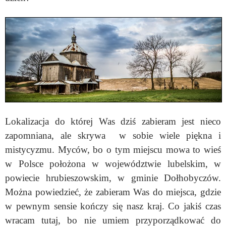
Lokalizacja do której Was dziś zabieram jest nieco
zapomniana, ale skrywa w sobie wiele piękna i
mistycyzmu. Myców, bo o tym miejscu mowa to wieś
w Polsce położona w województwie lubelskim, w
powiecie hrubieszowskim, w gminie Dołhobyczów.
Można powiedzieć, że zabieram Was do miejsca, gdzie
w pewnym sensie kończy się nasz kraj. Co jakiś czas
wracam tutaj, bo nie umiem przyporządkować do