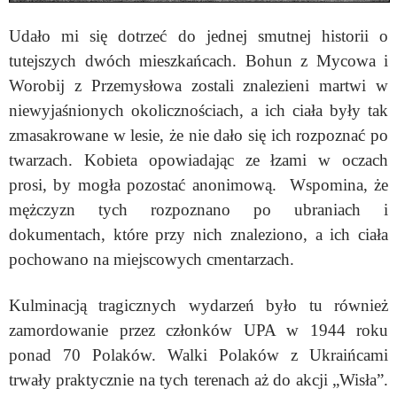
Udało mi się dotrzeć do jednej smutnej historii o
tutejszych dwóch mieszkańcach. Bohun z Mycowa i
Worobij z Przemysłowa zostali znalezieni martwi w
niewyjaśnionych okolicznościach, a ich ciała były tak
zmasakrowane w lesie, że nie dało się ich rozpoznać po
twarzach. Kobieta opowiadając ze łzami w oczach
prosi, by mogła pozostać anonimową. Wspomina, że
mężczyzn tych rozpoznano po ubraniach i
dokumentach, które przy nich znaleziono, a ich ciała
pochowano na miejscowych cmentarzach.
Kulminacją tragicznych wydarzeń było tu również
zamordowanie przez członków UPA w 1944 roku
ponad 70 Polaków. Walki Polaków z Ukraińcami
trwały praktycznie na tych terenach aż do akcji „Wisła”.