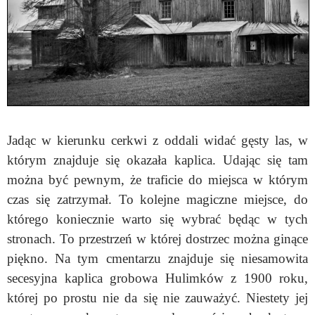
Jadąc w kierunku cerkwi z oddali widać gęsty las, w
którym znajduje się okazała kaplica. Udając się tam
można być pewnym, że traficie do miejsca w którym
czas się zatrzymał. To kolejne magiczne miejsce, do
którego koniecznie warto się wybrać będąc w tych
stronach. To przestrzeń w której dostrzec można ginące
piękno. Na tym cmentarzu znajduje się niesamowita
secesyjna kaplica grobowa Hulimków z 1900 roku,
której po prostu nie da się nie zauważyć. Niestety jej