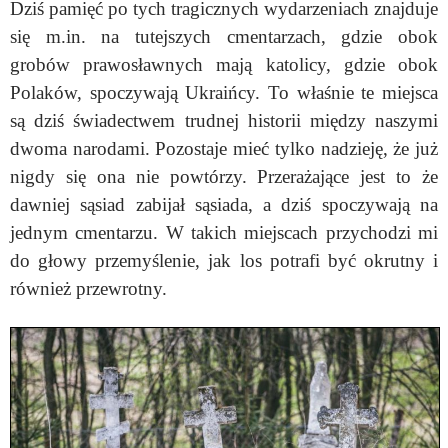
Dziś pamięć po tych tragicznych wydarzeniach znajduje
się m.in. na tutejszych cmentarzach, gdzie obok
grobów prawosławnych mają katolicy, gdzie obok
Polaków, spoczywają Ukraińcy. To właśnie te miejsca
są dziś świadectwem trudnej historii między naszymi
dwoma narodami. Pozostaje mieć tylko nadzieję, że już
nigdy się ona nie powtórzy. Przerażające jest to że
dawniej sąsiad zabijał sąsiada, a dziś spoczywają na
jednym cmentarzu. W takich miejscach przychodzi mi
do głowy przemyślenie, jak los potrafi być okrutny i
również przewrotny.