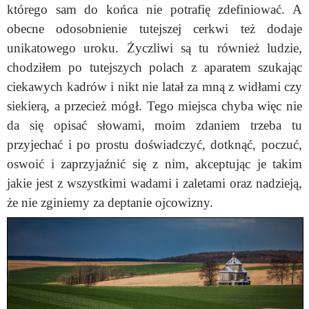
którego sam do końca nie potrafię zdefiniować. A
obecne odosobnienie tutejszej cerkwi też dodaje
unikatowego uroku. Życzliwi są tu również ludzie,
chodziłem po tutejszych polach z aparatem szukając
ciekawych kadrów i nikt nie latał za mną z widłami czy
siekierą, a przecież mógł. Tego miejsca chyba więc nie
da się opisać słowami, moim zdaniem trzeba tu
przyjechać i po prostu doświadczyć, dotknąć, poczuć,
oswoić i zaprzyjaźnić się z nim, akceptując je takim
jakie jest z wszystkimi wadami i zaletami oraz nadzieją,
że nie zginiemy za deptanie ojcowizny.