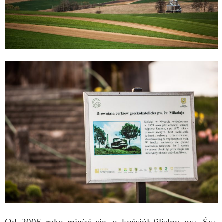
Od 2006 roku mieści się tu kościół filialny pw. Św.