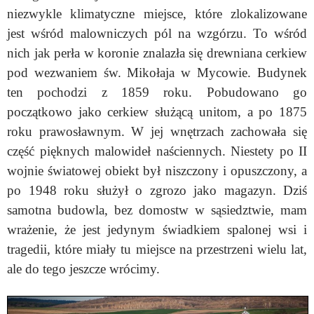
niezwykle klimatyczne miejsce, które zlokalizowane
jest wśród malowniczych pól na wzgórzu. To wśród
nich jak perła w koronie znalazła się drewniana cerkiew
pod wezwaniem św. Mikołaja w Mycowie. Budynek
ten pochodzi z 1859 roku. Pobudowano go
początkowo jako cerkiew służącą unitom, a po 1875
roku prawosławnym. W jej wnętrzach zachowała się
część pięknych malowideł naściennych. Niestety po II
wojnie światowej obiekt był niszczony i opuszczony, a
po 1948 roku służył o zgrozo jako magazyn. Dziś
samotna budowla, bez domostw w sąsiedztwie, mam
wrażenie, że jest jedynym świadkiem spalonej wsi i
tragedii, które miały tu miejsce na przestrzeni wielu lat,
ale do tego jeszcze wrócimy.