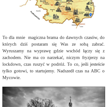
To dla mnie magiczna brama do dawnych czasów, do
których dziś postaram się Was ze sobą zabrać.
Wyruszamy na wyprawę gdzie wschód łączy się z
zachodem. Nie ma co narzekać, niczym fryzjerzy na
lockdown, czas ruszyć w podróż. To co, jeśli jesteście
tylko gotowi, to startujemy. Nadszedł czas na ABC o
Mycowie.