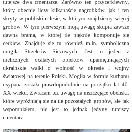
tutejsze dwa cmentarze. Zarówno ten przycerkiewny,
który obecnie liczy kilkanaście nagrobków, jak i ten
skryty w pobliskim lesie, w którym znajdziemy więcej
grobów. W tym pierwszym moją uwagę skupia zawsze
dawna brama, w której tle pięknie komponuje się
cerkiew. Znajduje się tu również m.in. symboliczna
mogiła Strzelców Siczowych. Jest to jeden z
nielicznych ocalałych obiektów upamiętniających
ukraińskie walki o wolność w okresie I wojny
światowej na terenie Polski. Mogiła w formie kurhanu
usypana została prawdopodobnie na początku lat 40.
XX wieku. Zwracam też uwagę na niszczejące obeliski,
które wyróżniają się na tle pozostałych grobów, ale jak
wspomniałem, nie jest to jednak jedyny tutejszy
cmentarz.