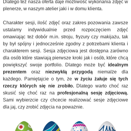
Dlatego też nasza oferta daje możliwość wykonania zdjęć w
plenerze, w naszym atelier jaki i w domu klienta.
Charakter sesji, ilość zdjęć oraz zakres pozowania zawsze
ustalamy indywidualnie przed rozpoczęciem zdjęć
omawiając też dobór m.in. stroju, fryzury czy makijażu, tak
by był spójny i jednocześnie zgodny z potrzebami klienta i
charakterem sesji. Sesja zdjęciowa jest dostępna zarówno
dla osób które stawiają pierwsze kroki jak i osób, które chcą
powiększyć swoje portfolio. Dlatego może być
idealnym
prezentem
oraz
niezwykłą przygodą
niemalże dla
każdego. Pamiętajcie o tym, że
w życiu żałuje się tych
rzeczy których się nie zrobiło.
Dlatego warto choć raz
skusić się choć raz na
profesjonalną sesję zdjęciową.
Sami wybierzcie czy chcecie realizować sesje zdjęciowe
dla jaj, czy zrobić zdjęcia na poważnie.