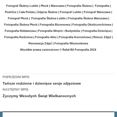
Fotograf Ślubny Lublin | Płock | Warszawa | Fotografia Ślubna | Fotografia |
Podróże | Cała Polska | Zdjęcia Ślubne | Fotograf Lublin | Fotograf Warszawa |
Fotograf Płock | Fotografia Ślubna Lublin | Fotografia Ślubna Warszawa |
Fotografia Ślubna Płock | Fotografia Biznesowa | Fotografia Okolicznościowa
|
Fotografia Reklamowa | Fotografia Wnętrz i Budynków | Fotografia Dziecięca |
Fotografia Rodzinna | Fotografia Aktu | Fotografia Koncertowa | Retusz Zdjęć |
Renowacja Zdjęć | Fotografia Wizerunkowa
Wszelkie prawa zastrzeżone
© Rafał Bil Fotografia 2019
Zobacz
POPRZEDNI WPIS
Tańsze rodzinne i dziecięce sesje zdjęciowe
wpisy
NASTĘPNY WPIS
Życzymy Wesołych Świąt Wielkanocnych