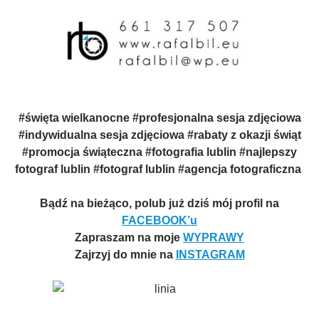
#święta wielkanocne #profesjonalna sesja zdjęciowa
#indywidualna sesja zdjęciowa #rabaty z okazji świąt
#promocja świąteczna #fotografia lublin #najlepszy
fotograf lublin #fotograf lublin #agencja fotograficzna
Bądź na bieżąco, polub już dziś mój profil na
FACEBOOK’u
Zapraszam na moje
WYPRAWY
Zajrzyj do mnie na
INSTAGRAM