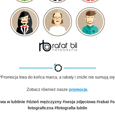
*Promocja trwa do końca marca, a rabaty i zniżki nie sumują się
Zobacz również nasze
promocje
.
wa w lublinie #dzień mężczyzny #sesja zdjęciowa #rabat #s
fotograficzna #fotografia lublin