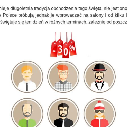
ieje długoletnia tradycja obchodzenia tego święta, nie jest ono
w Polsce próbują jednak je wprowadzać na salony i od kilku 
świętuje się ten dzień w różnych terminach, zależnie od poszc