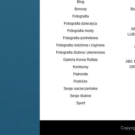
Blog
Bonusy
Bo
Fotografia
Fotografia dziecięca
A
Fotografia mody
LUB
Fotografia portretowa
Fotografia rodzinna i ciążowa
Fotografia ślubna i plenerowa
Galeria Konia Rafała
ABC 
Konkursy
DR
Patronite
Podróże
Sesje narzeczeńskie
Sesje ślubne
Sport
Copyrig