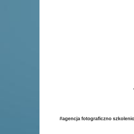
#agencja fotograficzno szkolenio