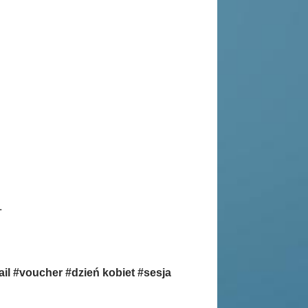
.
ail #voucher #dzień kobiet #sesja