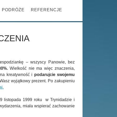
Szukaj
PRZESKOCZ DO TREŚCI
PODRÓŻE
REFERENCJE
CZENIA
iespodziankę – wszyscy Panowie, bez
30%.
Wielkość nie ma więc znaczenia,
 na kreatywność i
podarujcie swojemu
Wasz wyjątkowy prezent. Po zakupieniu
aj.
9 listopada 1999 roku w Trynidadzie i
 wydarzenia, miała wspierać zachowanie