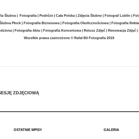
ia Ślubna | Fotografia | Podróże | Cała Polska | Zdjęcia Ślubne | Fotograf Lublin | F
 Ślubna Płock | Fotografia Biznesowa | Fotografia Okolicznościowa
|
Fotografia Rekla
odzinna | Fotografia Aktu | Fotografia Koncertowa | Retusz Zdjęć | Renowacja Zdjęć
Wszelkie prawa zastrzeżone
© Rafał Bil Fotografia 2019
SESJĘ ZDJĘCIOWĄ
OSTATNIE WPISY
GALERIA