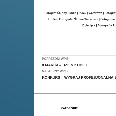
Fotograf Ślubny Lublin | Płock | Warszawa | Fotograf
Lublin | Fotografia Ślubna Warszawa | Fotografia
Dziecięca | Fotografia R
Zobacz
POPRZEDNI WPIS
8 MARCA – DZIEŃ KOBIET
wpisy
NASTĘPNY WPIS
KONKURS – WYGRAJ PROFESJONALNĄ 
KATEGORIE