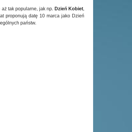
 aż tak popularne, jak np.
Dzień Kobiet
,
lat proponują datę 10 marca jako Dzień
zególnych państw.