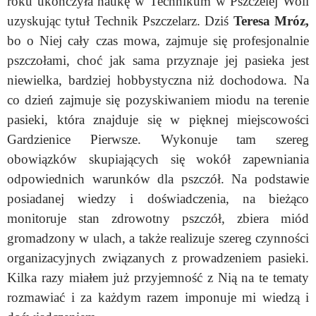
roku ukończyła naukę w Technikum w Pszczelej Woli
uzyskując tytuł Technik Pszczelarz. Dziś
Teresa Mróz,
bo o Niej cały czas mowa, zajmuje się profesjonalnie
pszczołami, choć jak sama przyznaje jej pasieka jest
niewielka, bardziej hobbystyczna niż dochodowa. Na
co dzień zajmuje się pozyskiwaniem miodu na terenie
pasieki, która znajduje się w pięknej miejscowości
Gardzienice Pierwsze. Wykonuje tam szereg
obowiązków skupiających się wokół zapewniania
odpowiednich warunków dla pszczół. Na podstawie
posiadanej wiedzy i doświadczenia, na bieżąco
monitoruje stan zdrowotny pszczół, zbiera miód
gromadzony w ulach, a także realizuje szereg czynności
organizacyjnych związanych z prowadzeniem pasieki.
Kilka razy miałem już przyjemność z Nią na te tematy
rozmawiać i za każdym razem imponuje mi wiedzą i