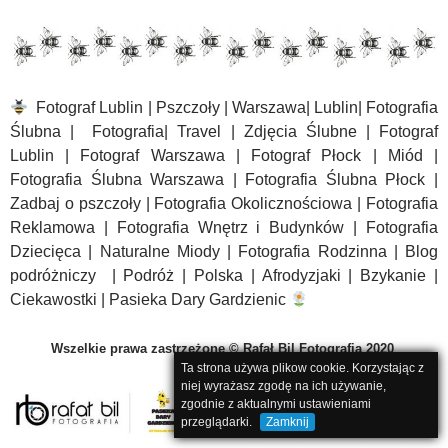
Fotograf Lublin | Pszczoły | Warszawa| Lublin| Fotografia
Ślubna | Fotografia| Travel | Zdjęcia Ślubne | Fotograf
Lublin | Fotograf Warszawa | Fotograf Płock | Miód |
Fotografia Ślubna Warszawa | Fotografia Ślubna Płock |
Zadbaj o pszczoły | Fotografia Okolicznościowa | Fotografia
Reklamowa | Fotografia Wnętrz i Budynków | Fotografia
Dziecięca | Naturalne Miody | Fotografia Rodzinna | Blog
podróżniczy | Podróż | Polska | Afrodyzjaki | Bzykanie |
Ciekawostki | Pasieka Dary Gardzienic
Wszelkie prawa zastrzeżone
© Rafał Bil Fotografia 2020
Ta strona używa plikow cookie. Korzystając z
niej wyrażasz zgodę na ich używanie,
zgodnie z aktualnymi ustawieniami
przeglądarki.
Zamknij