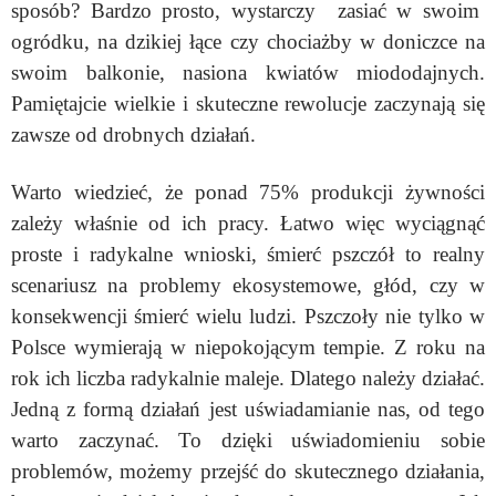
sposób? Bardzo prosto, wystarczy zasiać w swoim
ogródku, na dzikiej łące czy chociażby w doniczce na
swoim balkonie, nasiona kwiatów miododajnych.
Pamiętajcie wielkie i skuteczne rewolucje zaczynają się
zawsze od drobnych działań.
Warto wiedzieć, że ponad 75% produkcji żywności
zależy właśnie od ich pracy. Łatwo więc wyciągnąć
proste i radykalne wnioski, śmierć pszczół to realny
scenariusz na problemy ekosystemowe, głód, czy w
konsekwencji śmierć wielu ludzi. Pszczoły nie tylko w
Polsce wymierają w niepokojącym tempie. Z roku na
rok ich liczba radykalnie maleje. Dlatego należy działać.
Jedną z formą działań jest uświadamianie nas, od tego
warto zaczynać. To dzięki uświadomieniu sobie
problemów, możemy przejść do skutecznego działania,