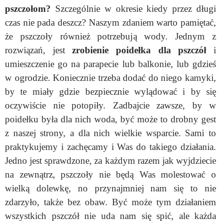
pszczołom?
Szczególnie w okresie kiedy przez długi
czas nie pada deszcz? Naszym zdaniem warto pamiętać,
że pszczoły również potrzebują wody. Jednym z
rozwiązań, jest
zrobienie poidełka dla pszczół
i
umieszczenie go na parapecie lub balkonie, lub gdzieś
w ogrodzie. Koniecznie trzeba dodać do niego kamyki,
by te miały gdzie bezpiecznie wylądować i by się
oczywiście nie potopiły. Zadbajcie zawsze, by w
poidełku była dla nich woda, być może to drobny gest
z naszej strony, a dla nich wielkie wsparcie. Sami to
praktykujemy i zachęcamy i Was do takiego działania.
Jedno jest sprawdzone, za każdym razem jak wyjdziecie
na zewnątrz, pszczoły nie będą Was molestować o
wielką dolewkę, no przynajmniej nam się to nie
zdarzyło, także bez obaw. Być może tym działaniem
wszystkich pszczół nie uda nam się spić, ale każda