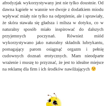
afrodyzjak wykorzystywany jest nie tylko doustnie. Od
dawna kąpiele w wannie we dwoje z dodatkiem miodu
wpływać miały nie tylko na odprężenie, ale i sprawiały,
że skóra stawała się gładsza i milsza w dotyku, co w
naturalny sposób miało inspirować do dalszych
przyjemnych poczynań. Również miód
wykorzystywano jako naturalny składnik lubrykantu,
pomagający parom osiągnąć orgazm i pełnię
cudownych doznań erotycznych. Mam nieodparte
wrażenie i muszę to przyznać, że jest to idealne miejsce
na reklamę dla firm i ich środków nawilżających