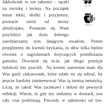
Jakkolwiek to nie zabrzmi – rączki
na myszkę i lecimy. Na początek
temat lekki, słodki i przyjemny,
poznacie miód od strony
afrodyzjaku. Postaram się Wam
przybliżyć jak dużo dobrego
zawdzięczamy tym latającym owadom. Potem
przejdziemy do kwestii bzykania, tu słów kilka będzie
również o zagrożeniach dotyczących przedłużania
gatunku. Dowiecie się m.in. jak długo przeżyje
ludzkość bez pszczół. Na koniec natomiast mam dla
Was garść ciekawostek, które udało mi się zebrać, by
jeszcze bardziej zainteresować Was tą istotną tematyką.
Liczę, że całość Was zaciekawi i skłoni do pewnych
refleksji. Wiecie, że gdy my siedzimy w domach, one
cały czas podróżują. Pszczoły w zależności od tzw.