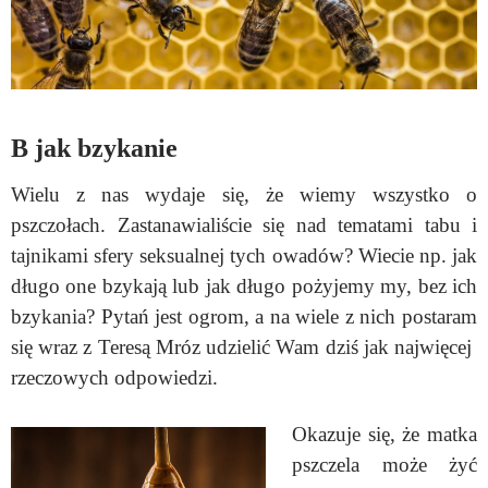
B jak bzykanie
Wielu z nas wydaje się, że wiemy wszystko o
pszczołach. Zastanawialiście się nad tematami tabu i
tajnikami sfery seksualnej tych owadów? Wiecie np. jak
długo one bzykają lub jak długo pożyjemy my, bez ich
bzykania? Pytań jest ogrom, a na wiele z nich postaram
się wraz z Teresą Mróz udzielić Wam dziś jak najwięcej
rzeczowych odpowiedzi.
Okazuje się, że matka
pszczela może żyć