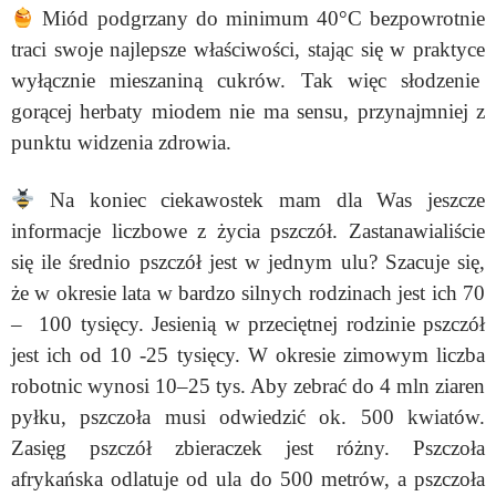
Miód podgrzany do minimum 40°C bezpowrotnie
traci swoje najlepsze właściwości, stając się w praktyce
wyłącznie mieszaniną cukrów. Tak więc słodzenie
gorącej herbaty miodem nie ma sensu, przynajmniej z
punktu widzenia zdrowia.
Na koniec ciekawostek mam dla Was jeszcze
informacje liczbowe z życia pszczół. Zastanawialiście
się ile średnio pszczół jest w jednym ulu? Szacuje się,
że w okresie lata w bardzo silnych rodzinach jest ich 70
– 100 tysięcy. Jesienią w przeciętnej rodzinie pszczół
jest ich od 10 -25 tysięcy. W okresie zimowym liczba
robotnic wynosi 10–25 tys.
Aby zebrać do 4 mln ziaren
pyłku, pszczoła musi odwiedzić ok. 500 kwiatów.
Zasięg pszczół zbieraczek jest różny. Pszczoła
afrykańska odlatuje od ula do 500 metrów, a pszczoła