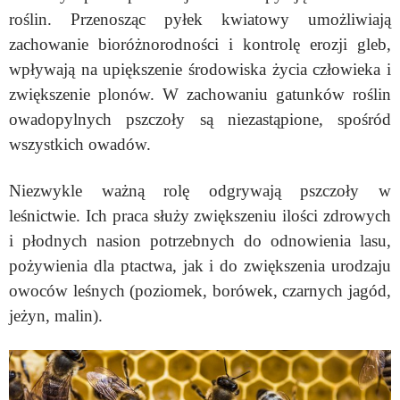
roślin. Przenosząc pyłek kwiatowy umożliwiają
zachowanie bioróżnorodności i kontrolę erozji gleb,
wpływają na upiększenie środowiska życia człowieka i
zwiększenie plonów. W zachowaniu gatunków roślin
owadopylnych pszczoły są niezastąpione, spośród
wszystkich owadów.
Niezwykle ważną rolę odgrywają pszczoły w
leśnictwie. Ich praca służy zwiększeniu ilości zdrowych
i płodnych nasion potrzebnych do odnowienia lasu,
pożywienia dla ptactwa, jak i do zwiększenia urodzaju
owoców leśnych (poziomek, borówek, czarnych jagód,
jeżyn, malin).