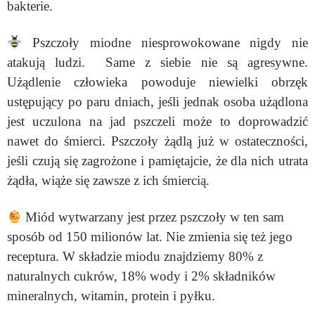
bakterie.
Pszczoły miodne niesprowokowane nigdy nie
atakują ludzi. Same z siebie nie są agresywne.
Użądlenie człowieka powoduje niewielki obrzęk
ustępujący po paru dniach, jeśli jednak osoba użądlona
jest uczulona na jad pszczeli może to doprowadzić
nawet do śmierci. Pszczoły żądlą już w ostateczności,
jeśli czują się zagrożone i pamiętajcie, że dla nich utrata
żądła, wiąże się zawsze z ich śmiercią.
Miód wytwarzany jest przez pszczoły w ten sam
sposób od 150 milionów lat. Nie zmienia się też jego
receptura. W składzie miodu znajdziemy 80% z
naturalnych cukrów, 18% wody i 2% składników
mineralnych, witamin, protein i pyłku.