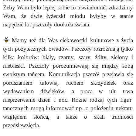
Żeby Wam było lepiej sobie to uświadomić, zdradzimy
Wam, że dwie łyżeczki miodu byłyby w stanie
napędzić lot pszczoły dookoła świata.
Mamy też dla Was ciekawostki kulturowe z życia
tych pożytecznych owadów. Pszczoły rozróżniają tylko
kilka kolorów: biały, czarny, szary, żółty, zielony i
niebieski. Pszczoły porozumiewają się między sobą
swoistym tańcem. Komunikacja pszczół przejawia się
poruszaniem tułowia, ruchem skrzydełek oraz
wydawaniem dźwięków, a praca w ulu trwa
nieprzerwanie dzień i noc. Różne rodzaj tych figur
tanecznych mogą informować np. o położeniu nektaru
względem słońca, a także o skali trudności
przedsięwzięcia.