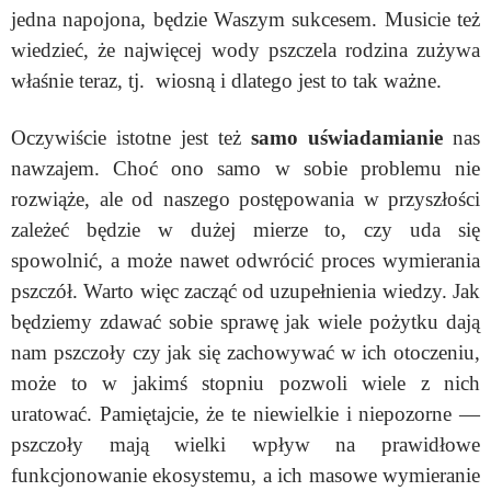
jedna napojona, będzie Waszym sukcesem. Musicie też
wiedzieć, że najwięcej wody pszczela rodzina zużywa
właśnie teraz, tj. wiosną i dlatego jest to tak ważne.
Oczywiście istotne jest też
samo uświadamianie
nas
nawzajem. Choć ono samo w sobie problemu nie
rozwiąże, ale od naszego postępowania w przyszłości
zależeć będzie w dużej mierze to, czy uda się
spowolnić, a może nawet odwrócić proces wymierania
pszczół. Warto więc zacząć od uzupełnienia wiedzy. Jak
będziemy zdawać sobie sprawę jak wiele pożytku dają
nam pszczoły czy jak się zachowywać w ich otoczeniu,
może to w jakimś stopniu pozwoli wiele z nich
uratować.
Pamiętajcie, że te niewielkie i niepozorne —
pszczoły mają wielki wpływ na prawidłowe
funkcjonowanie ekosystemu, a ich masowe wymieranie