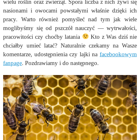
wielu roślin oraz zwierząt. Spora liczba z nich żywi się
nasionami i owocami powstałymi właśnie dzięki ich
pracy. Warto również pomyśleć nad tym jak wiele
moglibyśmy się od pszczół nauczyć — wytrwałości,
pracowitości czy choćby latania
Kto z Was dziś nie
chciałby umieć latać? Naturalnie czekamy na Wasze
komentarze, udostępnienia czy lajki na
facebookowym
fanpage
. Pozdrawiamy i do następnego.