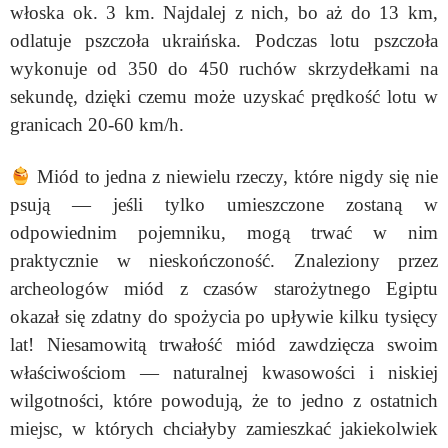
włoska ok. 3 km. Najdalej z nich, bo aż do 13 km,
odlatuje pszczoła ukraińska. Podczas lotu pszczoła
wykonuje od 350 do 450 ruchów skrzydełkami na
sekundę, dzięki czemu może uzyskać prędkość lotu w
granicach 20-60 km/h.
Miód to jedna z niewielu rzeczy, które nigdy się nie
psują — jeśli tylko umieszczone zostaną w
odpowiednim pojemniku, mogą trwać w nim
praktycznie w nieskończoność. Znaleziony przez
archeologów miód z czasów starożytnego Egiptu
okazał się zdatny do spożycia po upływie kilku tysięcy
lat! Niesamowitą trwałość miód zawdzięcza swoim
właściwościom — naturalnej kwasowości i niskiej
wilgotności, które powodują, że to jedno z ostatnich
miejsc, w których chciałyby zamieszkać jakiekolwiek