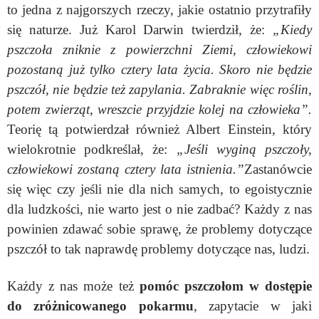
to jedna z najgorszych rzeczy, jakie ostatnio przytrafiły
się naturze. Już Karol Darwin twierdził, że:
„Kiedy
pszczoła zniknie z powierzchni Ziemi, człowiekowi
pozostaną już tylko cztery lata życia. Skoro nie będzie
pszczół, nie będzie też zapylania
. Zabraknie więc roślin,
potem zwierząt, wreszcie przyjdzie kolej na człowieka”.
Teorię tą potwierdzał również Albert Einstein, który
wielokrotnie podkreślał, że:
„Jeśli wyginą pszczoły,
człowiekowi zostaną cztery lata istnienia.”
Zastanówcie
się więc czy jeśli nie dla nich samych, to egoistycznie
dla ludzkości, nie warto jest o nie zadbać? Każdy z nas
powinien zdawać sobie sprawę, że problemy dotyczące
pszczół to tak naprawdę problemy dotyczące nas, ludzi.
Każdy z nas może też
pomóc pszczołom w dostępie
do zróżnicowanego pokarmu
, zapytacie w jaki