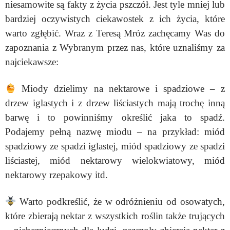
niesamowite są fakty z życia pszczół. Jest tyle mniej lub
bardziej oczywistych ciekawostek z ich życia, które
warto zgłębić. Wraz z Teresą Mróz zachęcamy Was do
zapoznania z Wybranym przez nas, które uznaliśmy za
najciekawsze:
Miody dzielimy na nektarowe i spadziowe – z
drzew iglastych i z drzew liściastych mają trochę inną
barwę i to powinniśmy określić jaka to spadź.
Podajemy pełną nazwę miodu
–
na przykład: miód
spadziowy ze spadzi iglastej, miód spadziowy ze spadzi
liściastej, miód nektarowy wielokwiatowy, miód
nektarowy rzepakowy itd.
Warto podkreślić, że w odróżnieniu od osowatych,
które zbierają nektar z wszystkich roślin także trujących