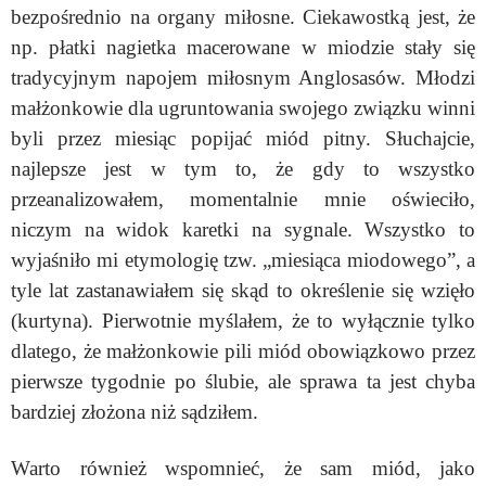
bezpośrednio na organy miłosne. Ciekawostką jest, że
np. p
łatki nagietka macerowane w miodzie stały się
tradycyjnym napojem miłosnym Anglosasów. Młodzi
małżonkowie dla ugruntowania swojego związku winni
byli przez miesiąc popijać miód pitny. Słuchajcie,
najlepsze jest w tym to, że gdy to wszystko
przeanalizowałem
, momentalnie mnie oświeciło,
niczym na widok karetki na sygnale. Wszystko to
wyjaśniło mi etymologię tzw. „miesiąca miodowego”, a
tyle lat zastanawiałem się skąd to określenie się wzięło
(kurtyna). Pierwotnie myślałem, że to wyłącznie tylko
dlatego, że małżonkowie pili miód obowiązkowo przez
pierwsze tygodnie po ślubie, ale sprawa ta jest chyba
bardziej złożona niż sądziłem.
Warto również wspomnieć, że sam miód, jako