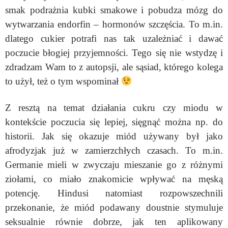
smak podrażnia kubki smakowe i pobudza mózg do
wytwarzania endorfin – hormonów szczęścia. To m.in.
dlatego cukier potrafi nas tak uzależniać i dawać
poczucie błogiej przyjemności. Tego się nie wstydzę i
zdradzam Wam to z autopsji, ale sąsiad, którego kolega
to użył, też o tym wspominał
Z resztą na temat działania cukru czy miodu w
kontekście poczucia się lepiej, sięgnąć można np. do
historii.
Jak się okazuje miód używany był jako
afrodyzjak już w zamierzchłych czasach. To m.in.
Germanie mieli w zwyczaju mieszanie go z różnymi
ziołami, co miało znakomicie wpływać na męską
potencję. Hindusi natomiast rozpowszechnili
przekonanie, że miód podawany doustnie stymuluje
seksualnie równie dobrze, jak
ten aplikowany