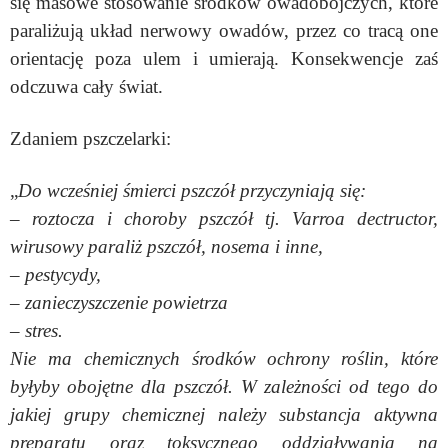
się masowe stosowanie środków owadobójczych, które
paraliżują układ nerwowy owadów, przez co tracą one
orientację poza ulem i umierają. Konsekwencje zaś
odczuwa cały świat.
Zdaniem pszczelarki:
„
Do wcześniej śmierci pszczół przyczyniają się:
– roztocza i choroby pszczół tj. Varroa dectructor,
wirusowy paraliż pszczół, nosema i inne,
– pestycydy,
– zanieczyszczenie powietrza
– stres.
Nie ma chemicznych środków ochrony roślin, które
byłyby obojętne dla pszczół. W zależności od tego do
jakiej grupy chemicznej należy substancja aktywna
preparatu oraz toksycznego oddziaływania na