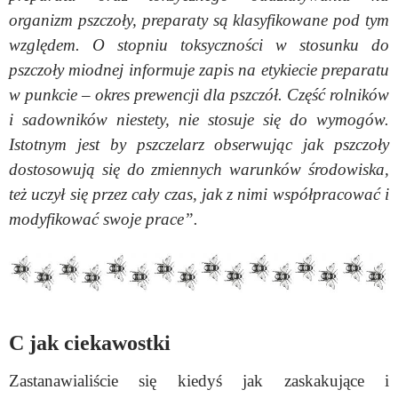
organizm pszczoły, preparaty są klasyfikowane pod tym
względem. O stopniu toksyczności w stosunku do
pszczoły miodnej informuje zapis na etykiecie preparatu
w punkcie – okres prewencji dla pszczół. Część rolników
i sadowników niestety, nie stosuje się do wymogów.
Istotnym jest by pszczelarz obserwując jak pszczoły
dostosowują się do zmiennych warunków środowiska,
też uczył się przez cały czas, jak z nimi współpracować i
modyfikować swoje prace”.
C jak ciekawostki
Zastanawialiście się kiedyś jak zaskakujące i