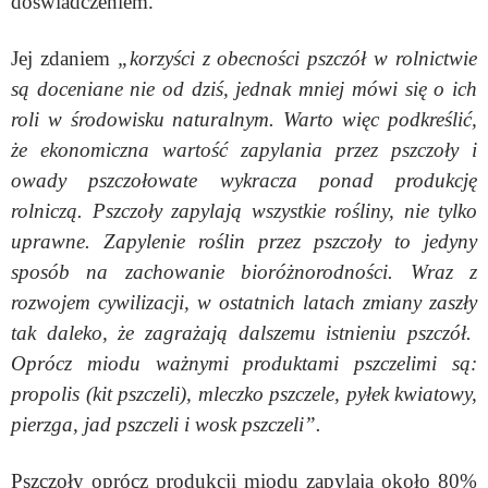
doświadczeniem.
Jej zdaniem
„korzyści z obecności pszczół w rolnictwie
są doceniane nie od dziś, jednak mniej mówi się o ich
roli w środowisku naturalnym. Warto więc podkreślić,
że ekonomiczna wartość zapylania przez pszczoły i
owady pszczołowate wykracza ponad produkcję
rolniczą. Pszczoły zapylają wszystkie rośliny, nie tylko
uprawne. Zapylenie roślin przez pszczoły to jedyny
sposób na zachowanie bioróżnorodności. Wraz z
rozwojem cywilizacji, w ostatnich latach zmiany zaszły
tak daleko, że zagrażają dalszemu istnieniu pszczół.
Oprócz miodu ważnymi produktami pszczelimi są:
propolis (kit pszczeli), mleczko pszczele, pyłek kwiatowy,
pierzga, jad pszczeli i wosk pszczeli”.
Pszczoły oprócz produkcji miodu zapylają około 80%