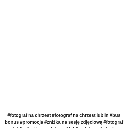
#fotograf na chrzest #fotograf na chrzest lublin #bus
bonus #promocja #zniżka na sesję zdjęciową #fotograf