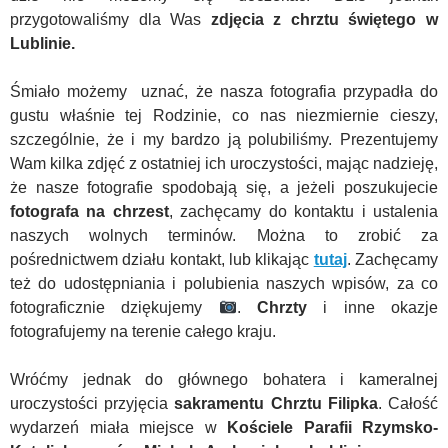
przygotowaliśmy dla Was
zdjęcia z chrztu świętego w
Lublinie.
Śmiało możemy uznać, że nasza fotografia przypadła do
gustu właśnie tej Rodzinie, co nas niezmiernie cieszy,
szczególnie, że i my bardzo ją polubiliśmy. Prezentujemy
Wam kilka zdjęć z ostatniej ich uroczystości, mając nadzieję,
że nasze fotografie spodobają się, a jeżeli poszukujecie
fotografa na chrzest
, zachęcamy do kontaktu i ustalenia
naszych wolnych terminów. Można to zrobić za
pośrednictwem działu kontakt, lub klikając
tutaj
. Zachęcamy
też do udostępniania i polubienia naszych wpisów, za co
fotograficznie dziękujemy
.
Chrzty
i inne okazje
fotografujemy na terenie całego kraju.
Wróćmy jednak do głównego bohatera i kameralnej
uroczystości przyjęcia
sakramentu
Chrztu Filipka
. Całość
wydarzeń miała miejsce w
Kościele Parafii Rzymsko-