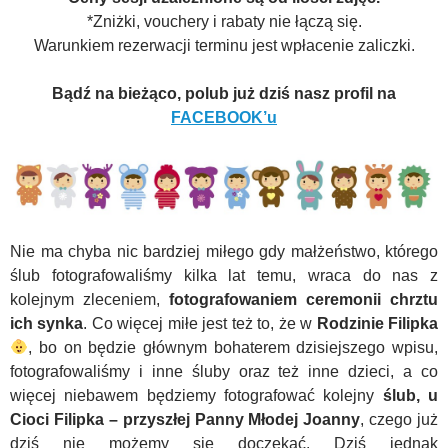
*Zniżki, vouchery i rabaty nie łączą się.
Warunkiem rezerwacji terminu jest wpłacenie zaliczki.
Bądź na bieżąco, polub już dziś nasz profil na
FACEBOOK’u
Nie ma chyba nic bardziej miłego gdy małżeństwo, którego
ślub fotografowaliśmy kilka lat temu, wraca do nas z
kolejnym zleceniem,
fotografowaniem ceremonii chrztu
ich synka
. Co więcej miłe jest też to, że w
Rodzinie Filipka
, bo on będzie głównym bohaterem dzisiejszego wpisu,
fotografowaliśmy i inne śluby oraz też inne dzieci, a co
więcej niebawem będziemy fotografować kolejny
ślub, u
Cioci Filipka
– przyszłej Panny Młodej Joanny
, czego już
dziś nie możemy się doczekać. Dziś jednak