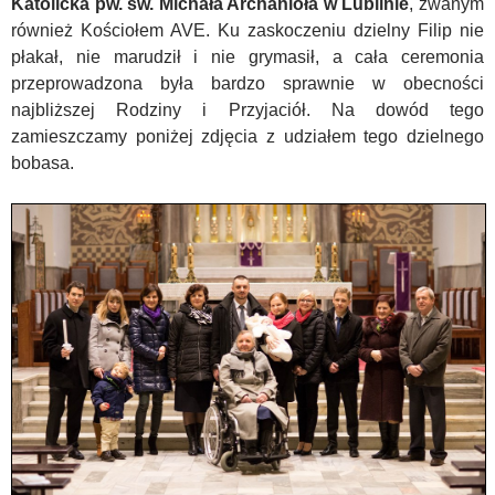
Katolicka pw. św. Michała Archanioła w Lublinie
, zwanym
również Kościołem AVE. Ku zaskoczeniu dzielny Filip nie
płakał, nie marudził i nie grymasił, a cała ceremonia
przeprowadzona była bardzo sprawnie w obecności
najbliższej Rodziny i Przyjaciół. Na dowód tego
zamieszczamy poniżej zdjęcia z udziałem tego dzielnego
bobasa.